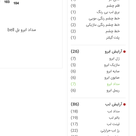
قلم چشم
(9)
برق لب بی رنگ
(1)
خط چشم رنگی مویی
(1)
خط چشم رنگی ماژیکی
(2)
مداد ابرو بل bell
خط چشم
(2)
پلت گیلتر
(1)
آرایش ابرو
(26)
ژل ابرو
(7)
ماژیک ابرو
(5)
سایه ابرو
(6)
صابون ابرو
(6)
مداد ابرو
(7)
ریمل ابرو
(6)
آرایش لب
(86)
مداد لب
(18)
بالم لب
(19)
تینت لب
(17)
رژ لب حرارتی
(22)