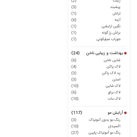
ژیلت
(2)
پیشبند
(3)
تراش
(1)
آینه
(6)
نگین ارایشی
(1)
براش رژ گونه
(1)
جوراب سیلیکونی
(1)
بهداشت و زیبایی ناخن
(24)
شاین ناخن
(6)
لاک پاکن
(4)
پد لاک پاکن
(3)
استن
(3)
لاک شاین
(10)
لاک براق
(6)
لاک مات
(10)
آرایش مو
(117)
رنگ مو بدون آمونیاک
(3)
اکسیدان
(10)
رنگ مو آمونیاک پایین
(27)