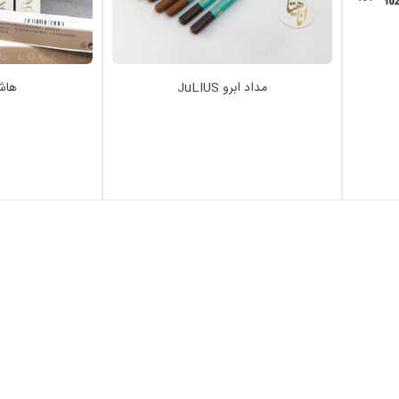
مداد ابرو JuLIUS
هاشور