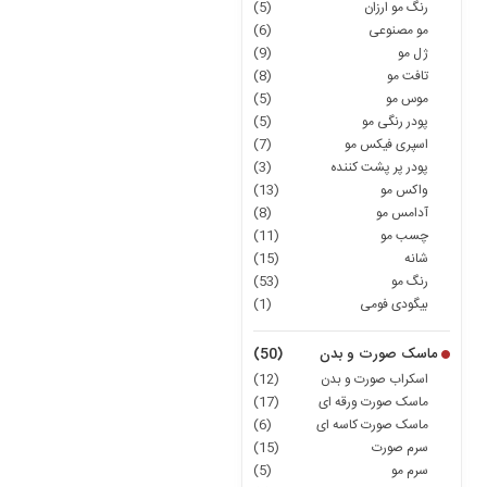
رنگ مو ارزان
(5)
مو مصنوعی
(6)
ژل مو
(9)
تافت مو
(8)
موس مو
(5)
پودر رنگی مو
(5)
اسپری فیکس مو
(7)
پودر پر پشت کننده
(3)
واکس مو
(13)
آدامس مو
(8)
چسب مو
(11)
شانه
(15)
رنگ مو
(53)
بیگودی فومی
(1)
ماسک صورت و بدن
(50)
اسکراب صورت و بدن
(12)
ماسک صورت ورقه ای
(17)
ماسک صورت کاسه ای
(6)
سرم صورت
(15)
سرم مو
(5)