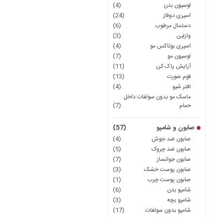
لوسیون بدن
(4)
اسپری دوفاز
(24)
دستمال مرطوب
(6)
وازلین
(3)
اسپری بوتاکس مو
(4)
لوسیون مو
(7)
آرایش پاک کن
(11)
فوم صورت
(13)
افتر شیو
(4)
ماسک مو بدون سولفات داخل
حمام
(7)
صابون و شامپو
(57)
صابون ضد جوش
(4)
صابون ضد چروک
(5)
صابون جوانساز
(7)
صابون پوست خشک
(3)
صابون پوست چرب
(1)
شامپو بدن
(6)
شامپو بچه
(3)
شامپو بدون سولفات
(17)