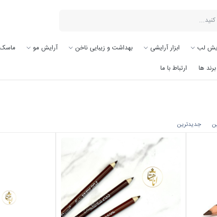
یش لب
ابزار آرایشی
بهداشت و زیبایی ناخن
آرایش مو
ماسک 
برند ها
ارتباط با ما
ین
جدیدترین