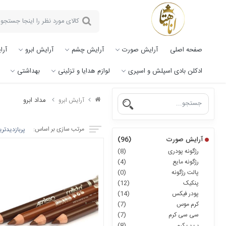
صفحه اصلی
آرایش صورت
آرایش چشم
آرایش ابرو
آرا
ادکلن بادی اسپلش و اسپری
لوازم هدایا و تزئینی
بهداشتی
مداد ابرو
آرایش ابرو
مرتب سازی بر اساس:
پربازدیدتر
آرایش صورت
(96)
رژگونه پودری
(8)
رژگونه مایع
(4)
پالت رژگونه
(0)
پنکیک
(12)
پودر فیکس
(14)
کرم موس
(7)
سی سی کرم
(7)
ب ب کرم
(8)