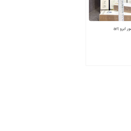
 ابرو art